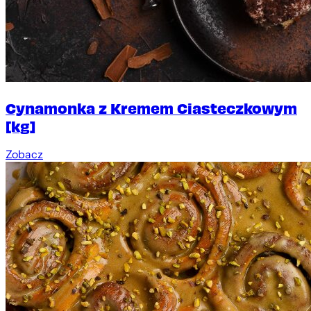
Cynamonka z Kremem Ciasteczkowym
[kg]
Zobacz