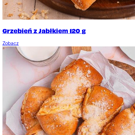
Grzebień z Jabłkiem 120 g
Zobacz