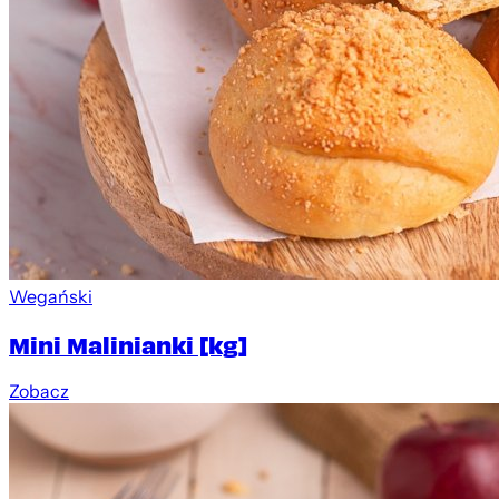
Wegański
Mini Malinianki [kg]
Zobacz