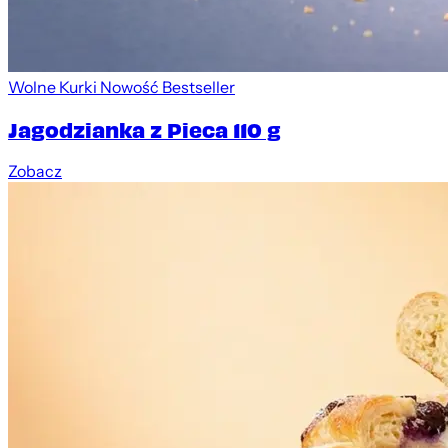
Wolne Kurki
Nowość
Bestseller
Jagodzianka z Pieca 110 g
Zobacz