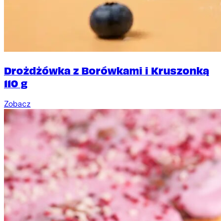
Drożdżówka z Borówkami i Kruszonką
110 g
Zobacz