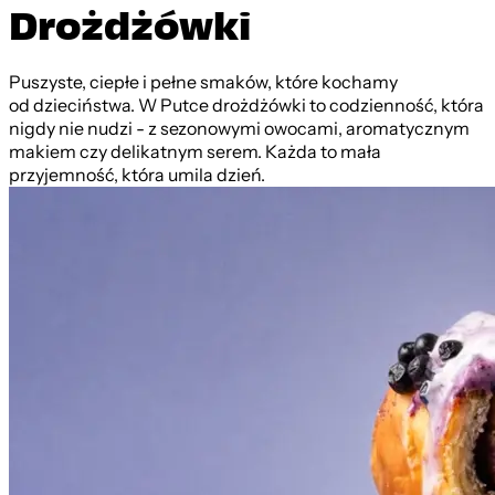
Drożdżówki
Puszyste, ciepłe i pełne smaków, które kochamy
od dzieciństwa. W Putce drożdżówki to codzienność, która
nigdy nie nudzi - z sezonowymi owocami, aromatycznym
makiem czy delikatnym serem. Każda to mała
przyjemność, która umila dzień.