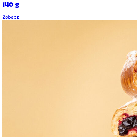
140 g
Zobacz