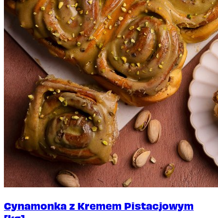
Cynamonka z Kremem Pistacjowym