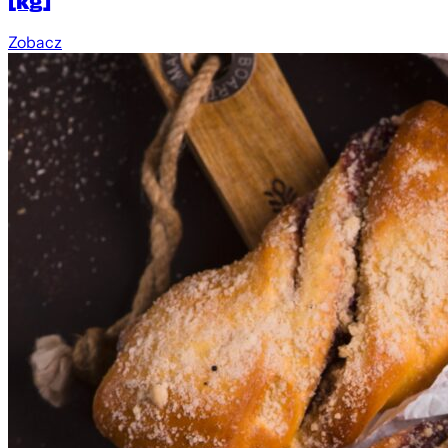
[kg]
Zobacz