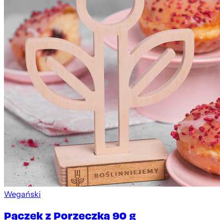
Wegański
Pączek z Porzeczką 90 g