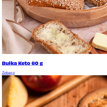
Bułka Keto 60 g
Zobacz