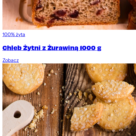
100% żyta
Chleb Żytni z Żurawiną 1000 g
Zobacz