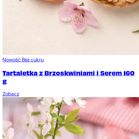
Nowość
Bez cukru
Tartaletka z Brzoskwiniami i Serem 160
g
Zobacz