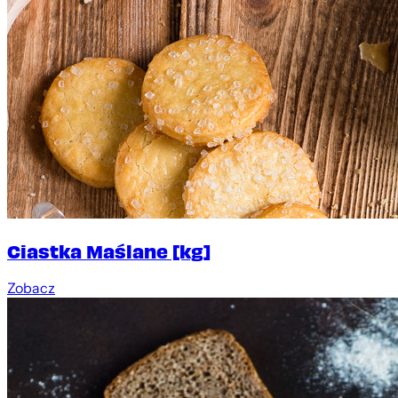
Ciastka Maślane [kg]
Zobacz