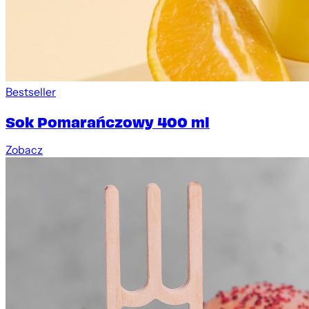
Bestseller
Sok Pomarańczowy 400 ml
Zobacz