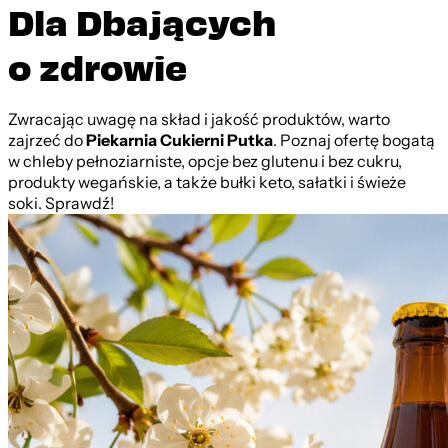
Dla Dbających
o zdrowie
Zwracając uwagę na skład i jakość produktów, warto
zajrzeć do
Piekarnia Cukierni Putka
. Poznaj ofertę bogatą
w chleby pełnoziarniste, opcje bez glutenu i bez cukru,
produkty wegańskie, a także bułki keto, sałatki i świeże
soki. Sprawdź!