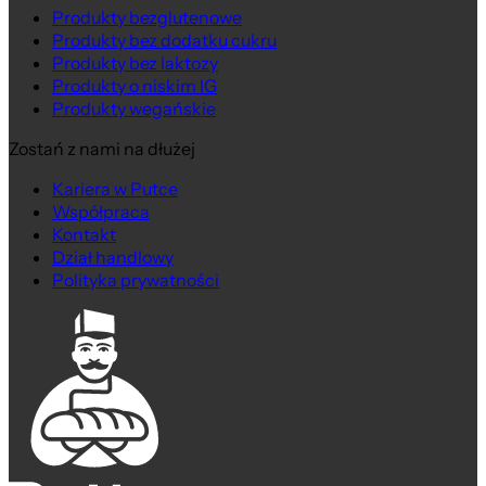
Produkty bezglutenowe
Produkty bez dodatku cukru
Produkty bez laktozy
Produkty o niskim IG
Produkty wegańskie
Zostań z nami na dłużej
Kariera w Putce
Współpraca
Kontakt
Dział handlowy
Polityka prywatności