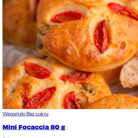
Wegański
Bez cukru
Mini Focaccia 80 g