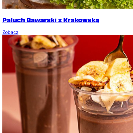
Paluch Bawarski z Krakowską
Zobacz