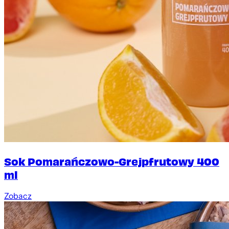
Sok Pomarańczowo-Grejpfrutowy 400
ml
Zobacz