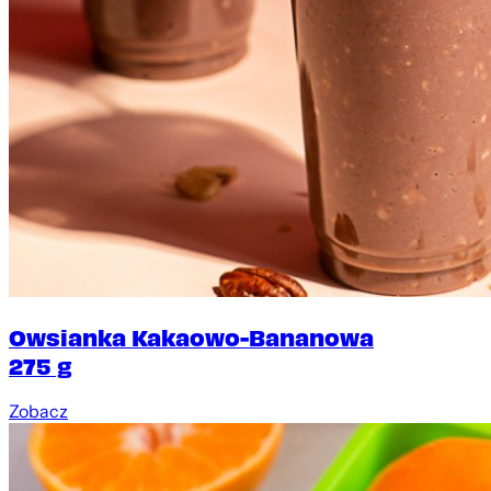
Owsianka Kakaowo-Bananowa
275 g
Zobacz