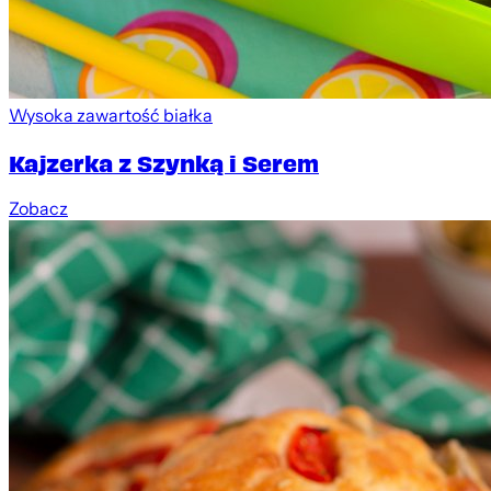
Wysoka zawartość białka
Kajzerka z Szynką i Serem
Zobacz