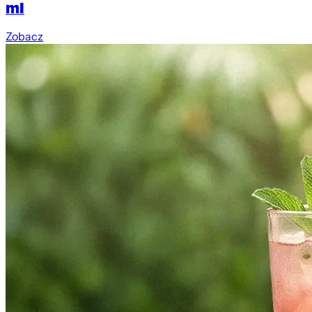
ml
Zobacz