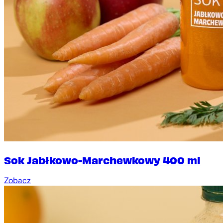
Sok Jabłkowo-Marchewkowy 400 ml
Zobacz