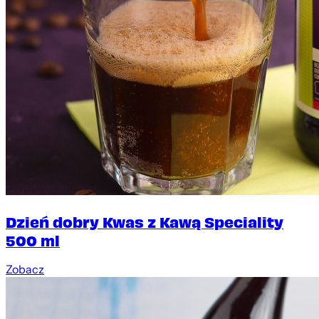
Dzień dobry Kwas z Kawą Speciality
500 ml
Zobacz