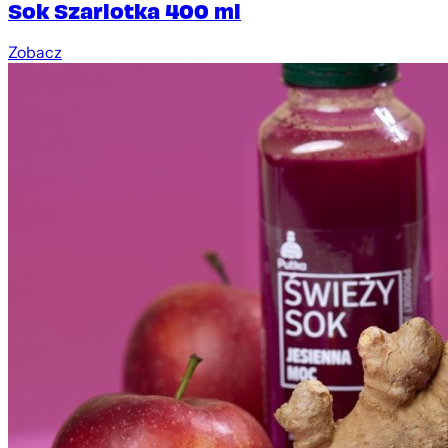
Sok Szarlotka 400 ml
Zobacz