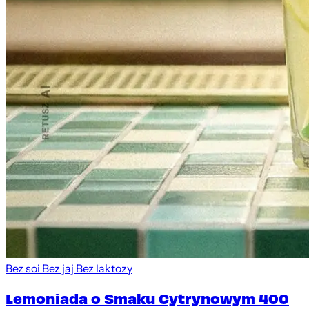
Bez soi
Bez jaj
Bez laktozy
Lemoniada o Smaku Cytrynowym 400