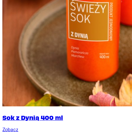
Sok z Dynią 400 ml
Zobacz