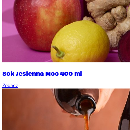
Sok Jesienna Moc 400 ml
Zobacz