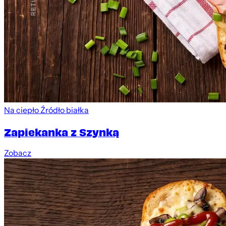
Na ciepło
Źródło białka
Zapiekanka z Szynką
Zobacz