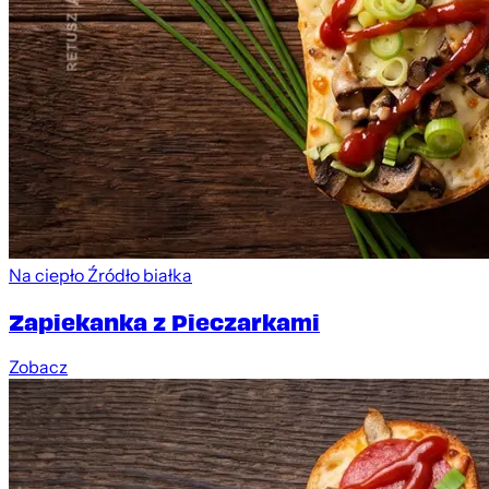
Na ciepło
Źródło białka
Zapiekanka z Pieczarkami
Zobacz