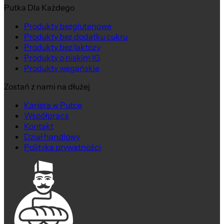
Putka Dla Każdego
Produkty bezglutenowe
Produkty bez dodatku cukru
Produkty bez laktozy
Produkty o niskim IG
Produkty wegańskie
Zostań z nami na dłużej
Kariera w Putce
Współpraca
Kontakt
Dział handlowy
Polityka prywatności