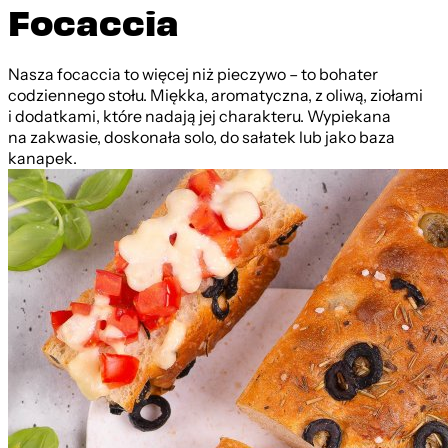
Focaccia
Nasza focaccia to więcej niż pieczywo – to bohater
codziennego stołu. Miękka, aromatyczna, z oliwą, ziołami
i dodatkami, które nadają jej charakteru. Wypiekana
na zakwasie, doskonała solo, do sałatek lub jako baza
kanapek.