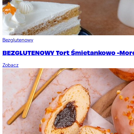
Bezglutenowy
BEZGLUTENOWY Tort Śmietankowo -Morel
Zobacz