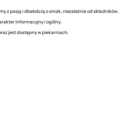
y z pasją i dbałością o smak, niezależnie od składników.
rakter informacyjny i ogólny.
oraz jest dostępny w piekarniach.