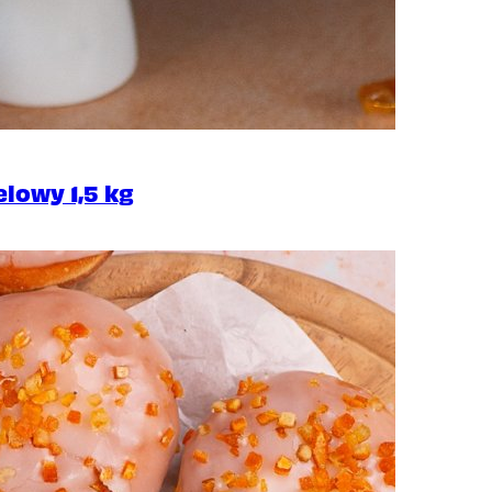
owy 1,5 kg