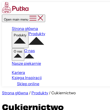
Open main menu
Strona główna
Produkty
Produkty
O nas
O nas
Nasze piekarnie
Kariera
Księga Inspiracji
Sklep online
Strona główna
/
Produkty
/
Cukiernictwo
Cukiernictwo