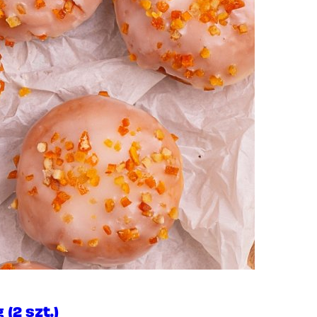
2 szt.)