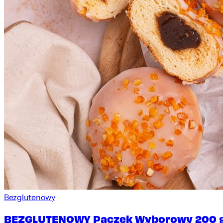
Bezglutenowy
BEZGLUTENOWY Pączek Wyborowy 200 g (