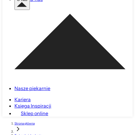
Nasze piekarnie
Kariera
Księga Inspiracji
Sklep online
Strona główna