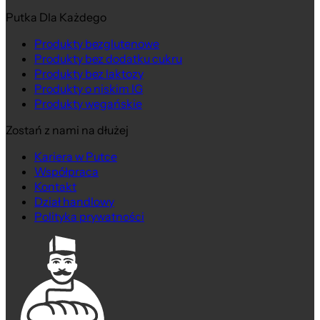
Putka Dla Każdego
Produkty bezglutenowe
Produkty bez dodatku cukru
Produkty bez laktozy
Produkty o niskim IG
Produkty wegańskie
Zostań z nami na dłużej
Kariera w Putce
Współpraca
Kontakt
Dział handlowy
Polityka prywatności