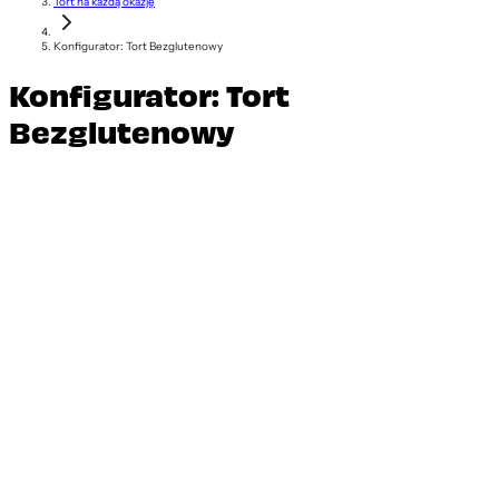
Tort na każdą okazję
Konfigurator: Tort Bezglutenowy
Konfigurator: Tort
Bezglutenowy