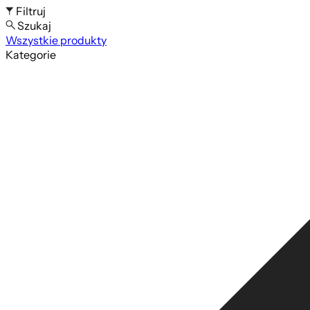
Filtruj
Szukaj
Wszystkie produkty
Szukaj po nazwie produktu
Kategorie