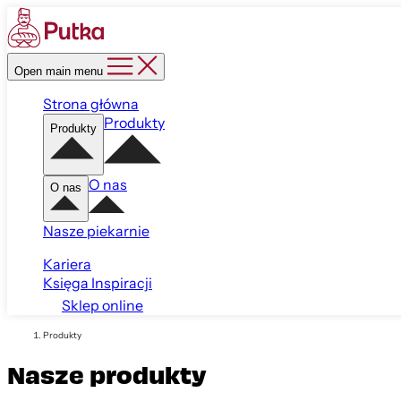
Open main menu
Strona główna
Produkty
Produkty
O nas
O nas
Nasze piekarnie
Kariera
Księga Inspiracji
Sklep online
Produkty
Nasze produkty