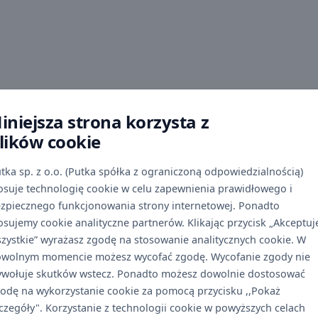
iniejsza strona korzysta z
lików cookie
tka sp. z o.o. (Putka spółka z ograniczoną odpowiedzialnością)
osuje technologię cookie w celu zapewnienia prawidłowego i
zpiecznego funkcjonowania strony internetowej. Ponadto
osujemy cookie analityczne partnerów. Klikając przycisk „Akceptuj
zystkie” wyrażasz zgodę na stosowanie analitycznych cookie. W
wolnym momencie możesz wycofać zgodę. Wycofanie zgody nie
wołuje skutków wstecz. Ponadto możesz dowolnie dostosować
odę na wykorzystanie cookie za pomocą przycisku ,,Pokaż
czegóły". Korzystanie z technologii cookie w powyższych celach