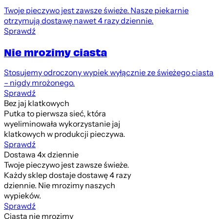
Twoje pieczywo jest zawsze świeże. Nasze piekarnie
otrzymują dostawę nawet 4 razy dziennie.
Sprawdź
Nie mrozimy ciasta
Stosujemy odroczony wypiek wyłącznie ze świeżego ciasta
– nigdy mrożonego.
Sprawdź
Bez jaj klatkowych
Putka to pierwsza sieć, która
wyeliminowała wykorzystanie jaj
klatkowych w produkcji pieczywa.
Sprawdź
Dostawa 4x dziennie
Twoje pieczywo jest zawsze świeże.
Każdy sklep dostaje dostawę 4 razy
dziennie. Nie mrozimy naszych
wypieków.
Sprawdź
Ciasta nie mrozimy