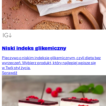
Niski indeks glikemiczny
Pieczywo o niskim indeksie glikemicznym, czyli dieta bez
wyrzeczeń. Wybierz produkt, który najlepiej wpisze się
w Twój styl życia.
Sprawdź