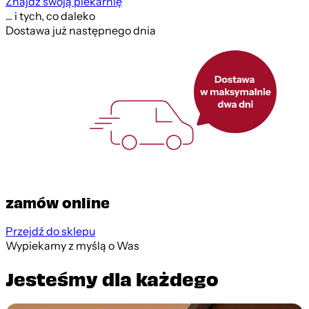
Znajdź swoją piekarnię
... i tych, co daleko
Dostawa już następnego dnia
zamów online
Przejdź do sklepu
Wypiekamy z myślą o Was
Jesteśmy dla każdego