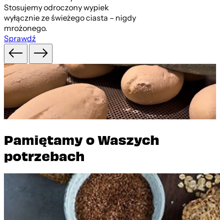
Stosujemy odroczony wypiek
wyłącznie ze świeżego ciasta – nigdy
mrożonego.
Sprawdź
Pamiętamy o Waszych
potrzebach