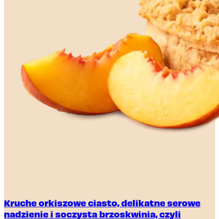
Kruche orkiszowe ciasto, delikatne serowe
nadzienie i soczysta brzoskwinia, czyli