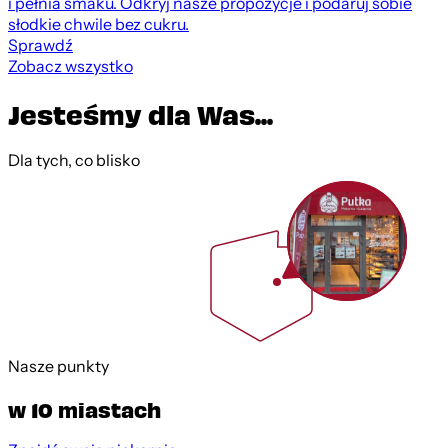
i pełnia smaku. Odkryj nasze propozycje i podaruj sobie
słodkie chwile bez cukru.
Sprawdź
Zobacz wszystko
Jesteśmy dla Was...
Dla tych, co blisko
Nasze punkty
w 10 miastach