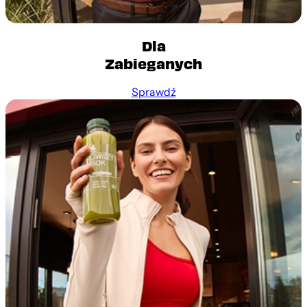
Dla
Zabieganych
Sprawdź