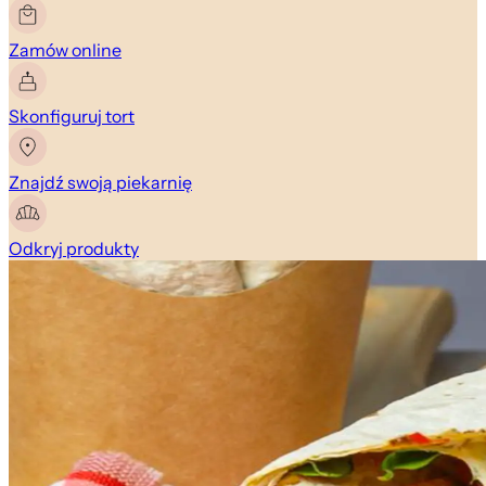
Zamów online
Skonfiguruj tort
Znajdź swoją piekarnię
Odkryj produkty