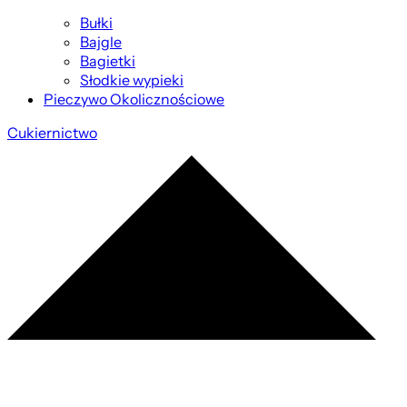
Bułki
Bajgle
Bagietki
Słodkie wypieki
Pieczywo Okolicznościowe
Cukiernictwo