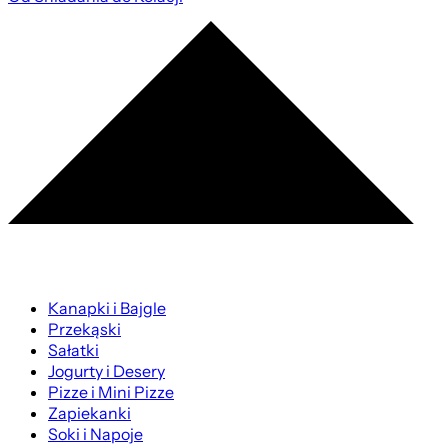
Kanapki i Bajgle
Przekąski
Sałatki
Jogurty i Desery
Pizze i Mini Pizze
Zapiekanki
Soki i Napoje