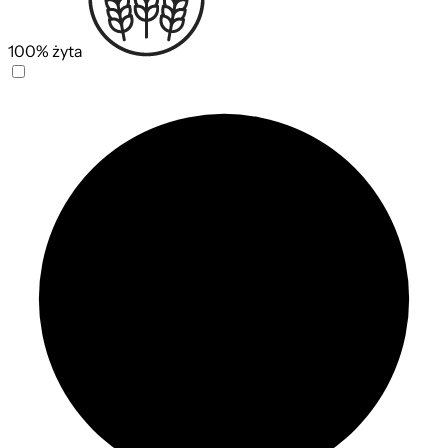
100% żyta