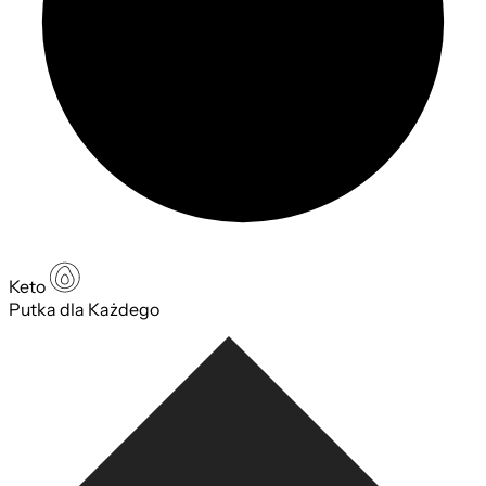
Keto
Putka dla Każdego