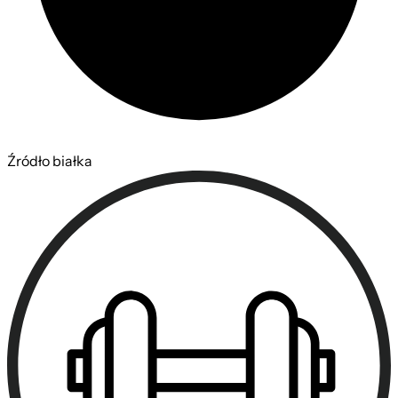
Źródło białka