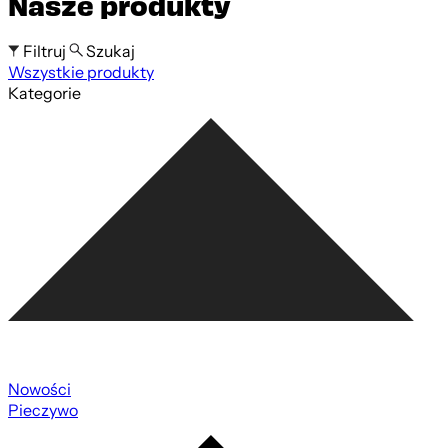
Nasze produkty
Filtruj
Szukaj
Wszystkie produkty
Szukaj po nazwie produktu
Kategorie
Nowości
Pieczywo