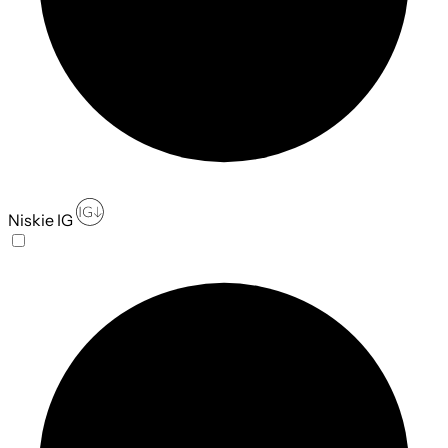
Niskie IG