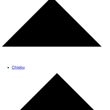
Chleby