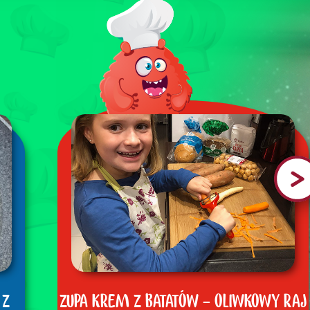
 Z
ZUPA KREM Z BATATÓW - OLIWKOWY RAJ