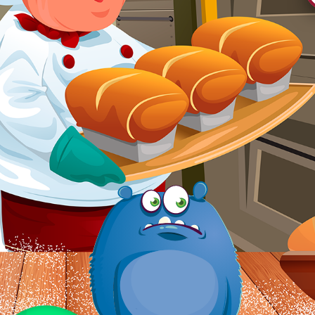
PUTWORNE BURGERY MARCHEWKOWO-
DROBIOWE