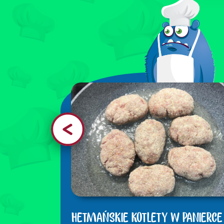
KI PAJAS
HETMAŃSKIE KOTLETY W PANIERCE