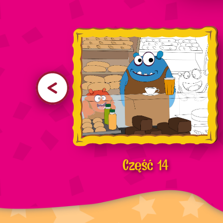
Część 14