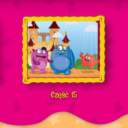
Część 15