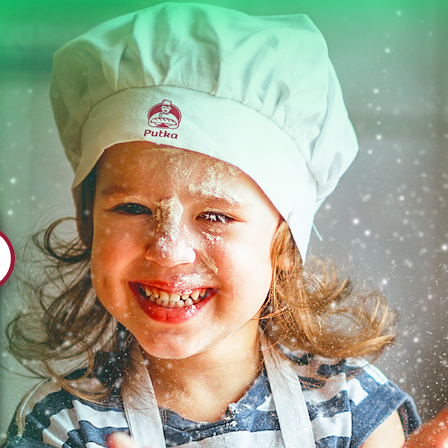
WESOŁY DESER OLIWKI (OLIWKA - 10 LAT)