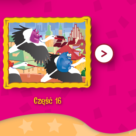
Część 16