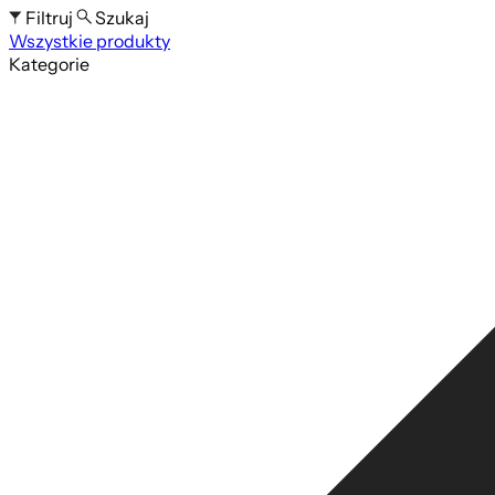
Filtruj
Szukaj
Wszystkie produkty
Szukaj po nazwie produktu
Kategorie