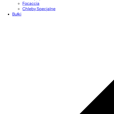
Focaccia
Chleby Specjalne
Bułki