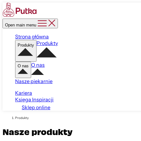
Open main menu
Strona główna
Produkty
Produkty
O nas
O nas
Nasze piekarnie
Kariera
Księga Inspiracji
Sklep online
Produkty
Nasze produkty