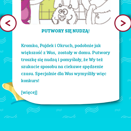
PUTWORY SIĘ NUDZĄ!
Kromka, Pajdek i Okruch, podobnie jak
większość z Was, zostały w domu. Putwory
troszkę się nudzą i pomyślały, że Wy też
szukacie sposobu na ciekawe spędzenie
czasu. Specjalnie dla Was wymyśliły więc
konkurs!
[więcej]