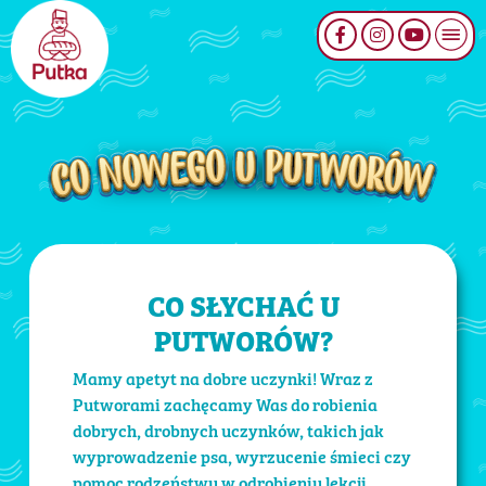
CO SŁYCHAĆ U
PUTWORÓW?
Mamy apetyt na dobre uczynki! Wraz z
Putworami zachęcamy Was do robienia
dobrych, drobnych uczynków, takich jak
wyprowadzenie psa, wyrzucenie śmieci czy
pomoc rodzeństwu w odrobieniu lekcji.