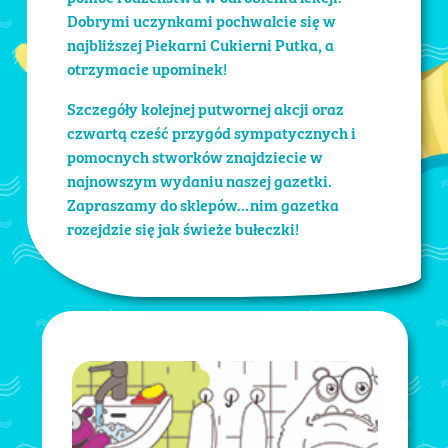
Dobrymi uczynkami pochwalcie się w
najbliższej Piekarni Cukierni Putka, a
otrzymacie upominek!
Szczegóły kolejnej putwornej akcji oraz
czwartą cześć przygód sympatycznych i
pomocnych stworków znajdziecie w
najnowszym wydaniu naszej gazetki.
Zapraszamy do sklepów…nim gazetka
rozejdzie się jak świeże bułeczki!