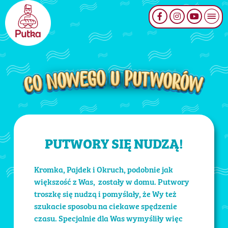
PUTWORY SIĘ NUDZĄ!
Kromka, Pajdek i Okruch, podobnie jak
większość z Was, zostały w domu. Putwory
troszkę się nudzą i pomyślały, że Wy też
szukacie sposobu na ciekawe spędzenie
czasu. Specjalnie dla Was wymyśliły więc