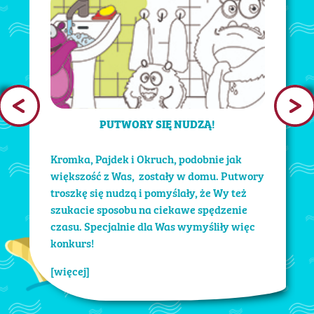
PUTWORY SIĘ NUDZĄ!
Kromka, Pajdek i Okruch, podobnie jak
większość z Was, zostały w domu. Putwory
troszkę się nudzą i pomyślały, że Wy też
szukacie sposobu na ciekawe spędzenie
czasu. Specjalnie dla Was wymyśliły więc
konkurs!
[więcej]