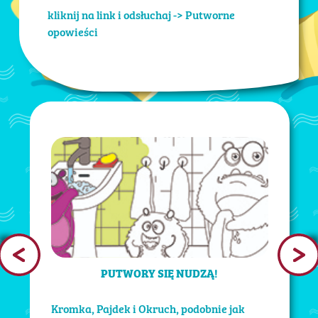
kliknij na link i odsłuchaj ->
Putworne
opowieści
PUTWORY SIĘ NUDZĄ!
Kromka, Pajdek i Okruch, podobnie jak