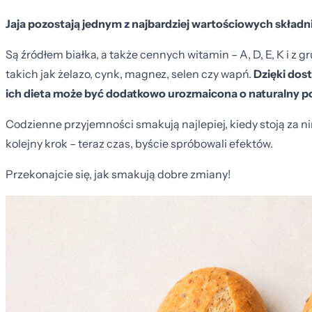
Jaja pozostają jednym z najbardziej wartościowych składn
Są źródłem białka, a także cennych witamin – A, D, E, K i z 
takich jak żelazo, cynk, magnez, selen czy wapń.
Dzięki dos
ich dieta może być dodatkowo urozmaicona o naturalny po
Codzienne przyjemności smakują najlepiej, kiedy stoją za 
kolejny krok – teraz czas, byście spróbowali efektów.
Przekonajcie się, jak smakują dobre zmiany!