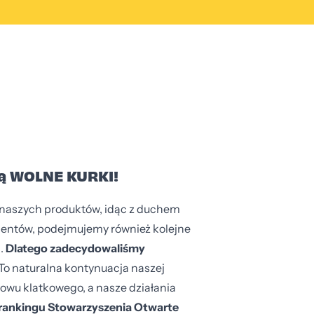
ą WOLNE KURKI!
 naszych produktów, idąc z duchem
ientów, podejmujemy również kolejne
i.
Dlatego zadecydowaliśmy
To naturalna kontynuacja naszej
howu klatkowego, a nasze działania
rankingu Stowarzyszenia Otwarte