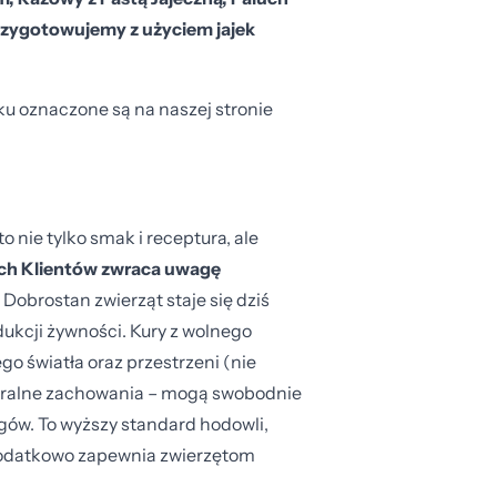
 przygotowujemy z użyciem jajek
ku oznaczone są na naszej stronie
o nie tylko smak i receptura, ale
ych Klientów zwraca uwagę
. Dobrostan zwierząt staje się dziś
ukcji żywności. Kury z wolnego
o światła oraz przestrzeni (nie
aturalne zachowania – mogą swobodnie
egów. To wyższy standard hodowli,
dodatkowo zapewnia zwierzętom