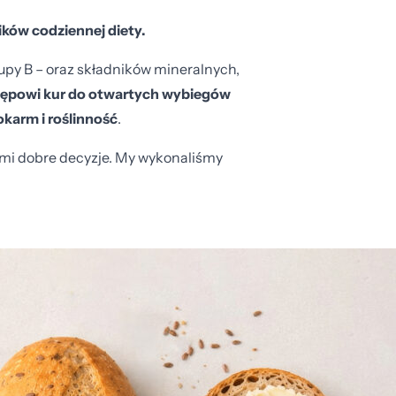
ików codziennej diety.
grupy B – oraz składników mineralnych,
tępowi kur do otwartych wybiegów
karm i roślinność
.
nimi dobre decyzje. My wykonaliśmy