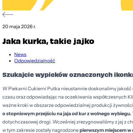
20 maja 2026 r.
Jaka kurka, takie jajko
News
Odpowiedzialność
Szukajcie wypieków oznaczonych ikonk
W Piekarni Cukierni Putka nieustannie doskonalimy jakość
czasu oraz odpowiadając na oczekiwania współczesnych Kl
ważne kroki w obszarze odpowiedzialnej produkcji żywnośc
o stopniowym przejściu na jaja od kur z wolnego wybiegu.
dotychczasowej drogi. Wcześniej zrezygnowaliśmy z jaj z c
w tym zakresie zostały nagrodzone
pierwszym miejscem w 