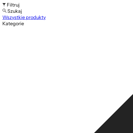
Filtruj
Szukaj
Wszystkie produkty
Szukaj po nazwie produktu
Kategorie