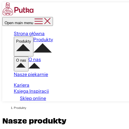
Open main menu
Strona główna
Produkty
Produkty
O nas
O nas
Nasze piekarnie
Kariera
Księga Inspiracji
Sklep online
Produkty
Nasze produkty