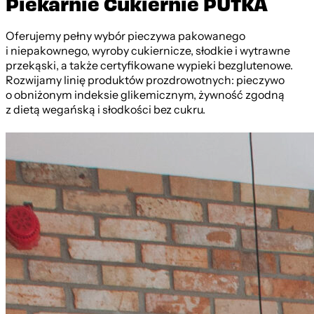
Piekarnie Cukiernie PUTKA
Oferujemy pełny wybór pieczywa pakowanego
i niepakownego, wyroby cukiernicze, słodkie i wytrawne
przekąski, a także certyfikowane wypieki bezglutenowe.
Rozwijamy linię produktów prozdrowotnych: pieczywo
o obniżonym indeksie glikemicznym, żywność zgodną
z dietą wegańską i słodkości bez cukru.