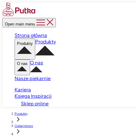
Open main menu
Strona główna
Produkty
Produkty
O nas
O nas
Nasze piekarnie
Kariera
Księga Inspiracji
Sklep online
Produkty
Cukiernictwo