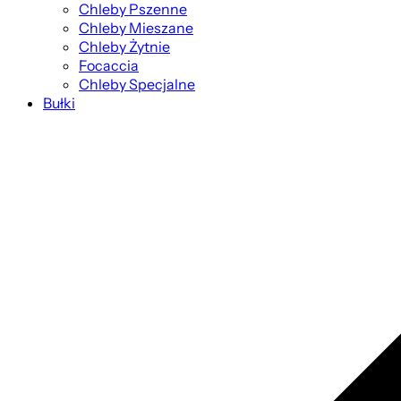
Chleby Pszenne
Chleby Mieszane
Chleby Żytnie
Focaccia
Chleby Specjalne
Bułki