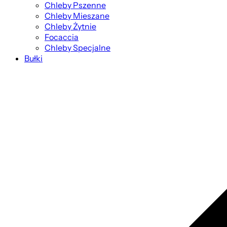
Chleby Pszenne
Chleby Mieszane
Chleby Żytnie
Focaccia
Chleby Specjalne
Bułki