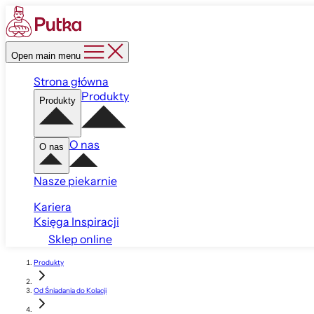
Open main menu
Strona główna
Produkty
Produkty
O nas
O nas
Nasze piekarnie
Kariera
Księga Inspiracji
Sklep online
Produkty
Od Śniadania do Kolacji