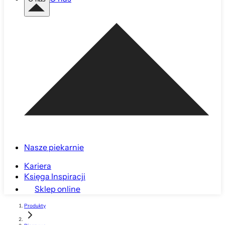
Nasze piekarnie
Kariera
Księga Inspiracji
Sklep online
Produkty