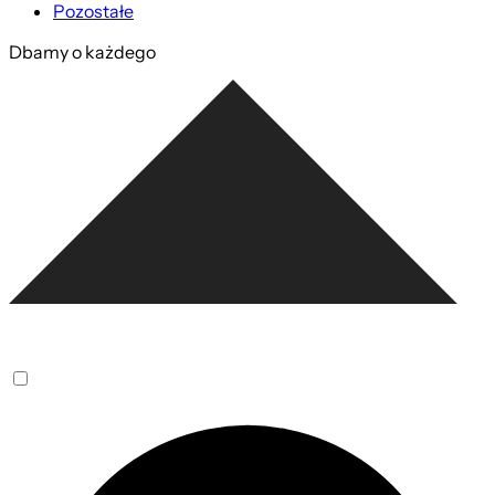
Pozostałe
Dbamy o każdego