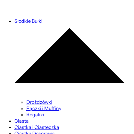
Słodkie Bułki
Drożdżówki
Pączki i Muffiny
Rogaliki
Ciasta
Ciastka i Ciasteczka
Ciastka Deserowe