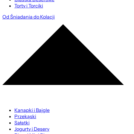
Torty i Torciki
Od Śniadania do Kolacji
Kanapki i Bajgle
Przekąski
Sałatki
Jogurty i Desery