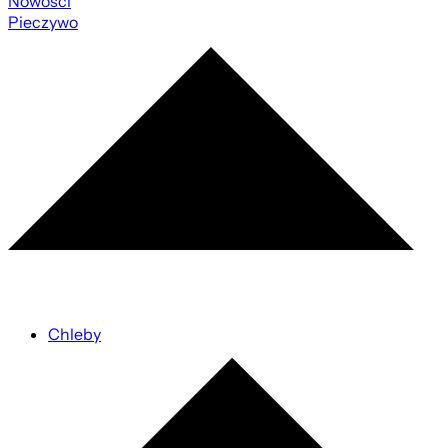
Nowości
Pieczywo
Chleby