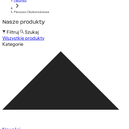
Pieczywo
Pieczywo Okolicznościowe
Nasze produkty
Filtruj
Szukaj
Wszystkie produkty
Szukaj po nazwie produktu
Kategorie