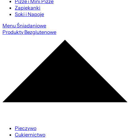
Pizze i Mini Pizze
Zapiekanki
Soki i Napoje
Menu Śniadaniowe
Produkty Bezglutenowe
Pieczywo
Cukiernictwo