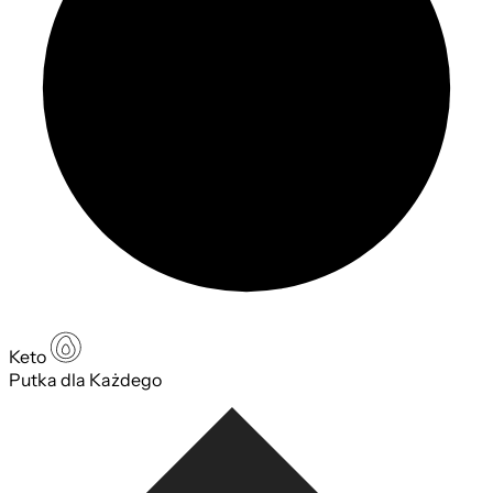
Keto
Putka dla Każdego