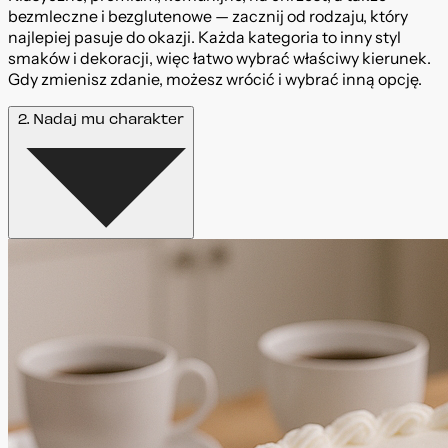
bezmleczne i bezglutenowe — zacznij od rodzaju, który
najlepiej pasuje do okazji. Każda kategoria to inny styl
smaków i dekoracji, więc łatwo wybrać właściwy kierunek.
Gdy zmienisz zdanie, możesz wrócić i wybrać inną opcję.
2. Nadaj mu charakter