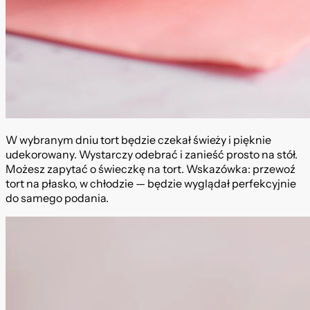
W wybranym dniu tort będzie czekał świeży i pięknie
udekorowany. Wystarczy odebrać i zanieść prosto na stół.
Możesz zapytać o świeczkę na tort. Wskazówka: przewoź
tort na płasko, w chłodzie — będzie wyglądał perfekcyjnie
do samego podania.