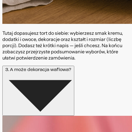
Tutaj dopasujesz tort do siebie: wybierzesz smak kremu,
dodatki i owoce, dekoracje oraz kształt i rozmiar (liczbę
porcji). Dodasz też krótki napis — jeśli chcesz. Na końcu
zobaczysz przejrzyste podsumowanie wyborów, które
ułatwi potwierdzenie zamówienia.
3. A może dekoracja waflowa?