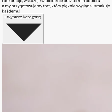
i dekoracje, wskazujesz piekarnię oraz termin odbioru –
a my przygotowujemy tort, który pięknie wygląda i smakuje
każdemu!
1. Wybierz kategorię