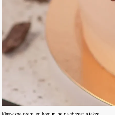
Klasyczne, premium, komunijne, na chrzest, a także