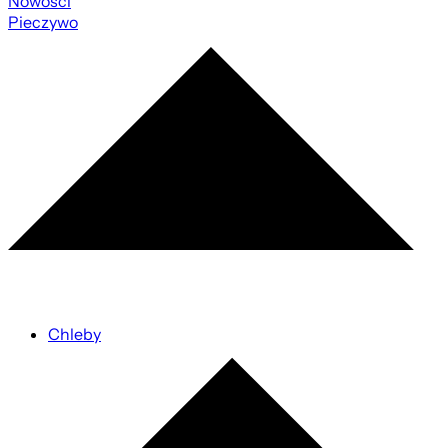
Nowości
Pieczywo
Chleby