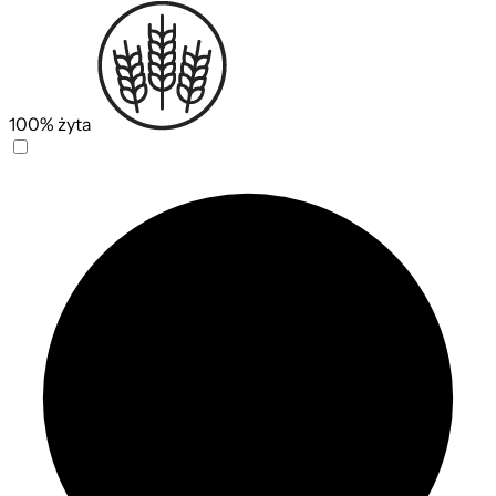
100% żyta