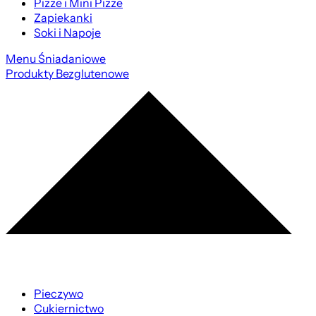
Pizze i Mini Pizze
Zapiekanki
Soki i Napoje
Menu Śniadaniowe
Produkty Bezglutenowe
Pieczywo
Cukiernictwo