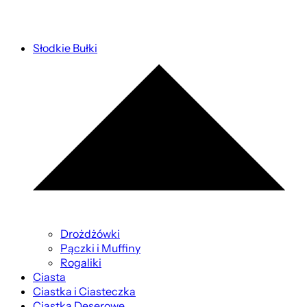
Słodkie Bułki
Drożdżówki
Pączki i Muffiny
Rogaliki
Ciasta
Ciastka i Ciasteczka
Ciastka Deserowe