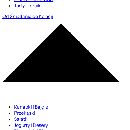
Torty i Torciki
Od Śniadania do Kolacji
Kanapki i Bajgle
Przekąski
Sałatki
Jogurty i Desery