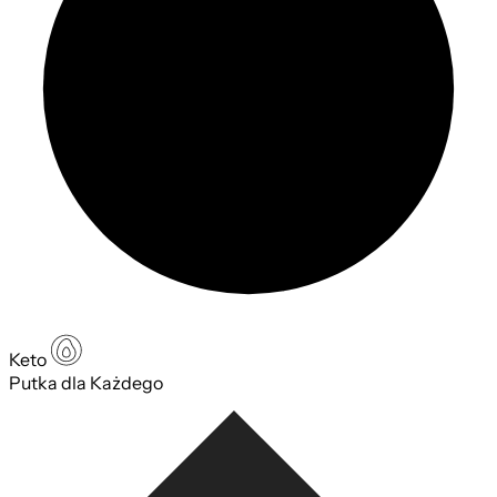
Keto
Putka dla Każdego