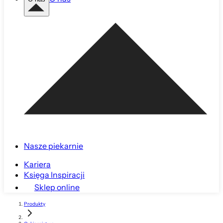
Nasze piekarnie
Kariera
Księga Inspiracji
Sklep online
Produkty