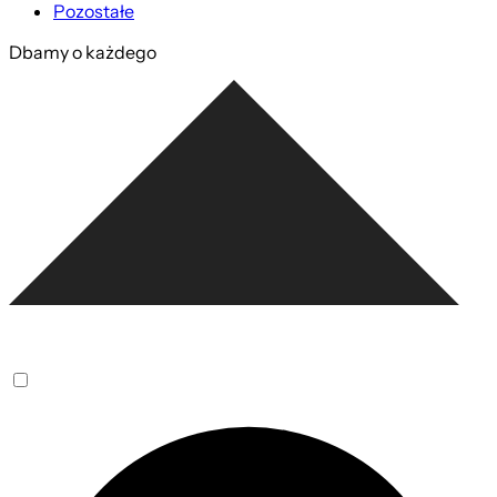
Pozostałe
Dbamy o każdego