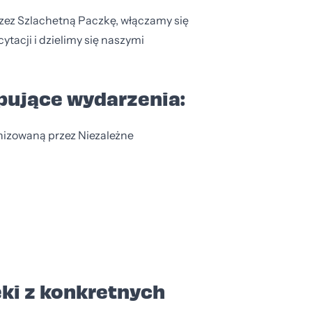
zez Szlachetną Paczkę, włączamy się
tacji i dzielimy się naszymi
ępujące wydarzenia:
izowaną przez Niezależne
ki z konkretnych