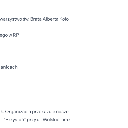
arzystwo św. Brata Alberta Koło
wego w RP
ianicach
sk. Organizacja przekazuje nasze
i “Przystań” przy ul. Wolskiej oraz