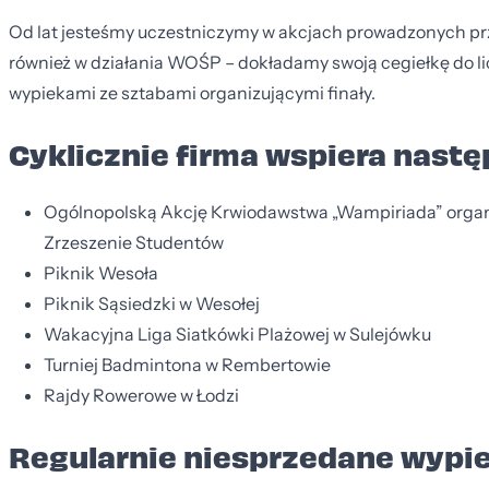
Od lat jesteśmy uczestniczymy w akcjach prowadzonych pr
również w działania WOŚP – dokładamy swoją cegiełkę do licy
wypiekami ze sztabami organizującymi finały.
Cyklicznie firma wspiera nast
Ogólnopolską Akcję Krwiodawstwa „Wampiriada” organ
Zrzeszenie Studentów
Piknik Wesoła
Piknik Sąsiedzki w Wesołej
Wakacyjna Liga Siatkówki Plażowej w Sulejówku
Turniej Badmintona w Rembertowie
Rajdy Rowerowe w Łodzi
Regularnie niesprzedane wypie