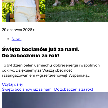
29 czerwca 2026 r.
News
Święto bocianów już za nami.
Do zobaczenia za rok!
To był dzień pełen uśmiechu, dobrej energii i wspólnych
odkryć. Dziękujemy za Waszą obecność
i zaangażowaniem w grze terenowej! Wspaniałą...
Czytaj dalej
Święto bocianów już za nami. Do zobaczenia za rok!