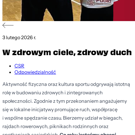
3 lutego 2026 r.
W zdrowym ciele, zdrowy duch
CSR
Odpowiedzialność
Aktywność fizyczna oraz kultura sportu odgrywają istotną
rolę w budowaniu zdrowych i zintegrowanych
społeczności. Zgodnie z tym przekonaniem angażujemy
się w lokalne inicjatywy promujące ruch, współpracę
i wspólne spędzanie czasu. Bierzemy udział w biegach,
rajdach rowerowych, piknikach rodzinnych oraz
spotkaniach sąsiedzkich.
Co roku jesteśmy obecni