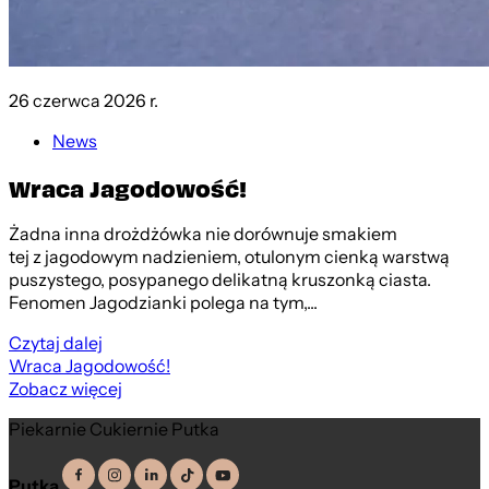
26 czerwca 2026 r.
News
Wraca Jagodowość!
Żadna inna drożdżówka nie dorównuje smakiem
tej z jagodowym nadzieniem, otulonym cienką warstwą
puszystego, posypanego delikatną kruszonką ciasta.
Fenomen Jagodzianki polega na tym,...
Czytaj dalej
Wraca Jagodowość!
Zobacz więcej
Piekarnie Cukiernie Putka
Putka