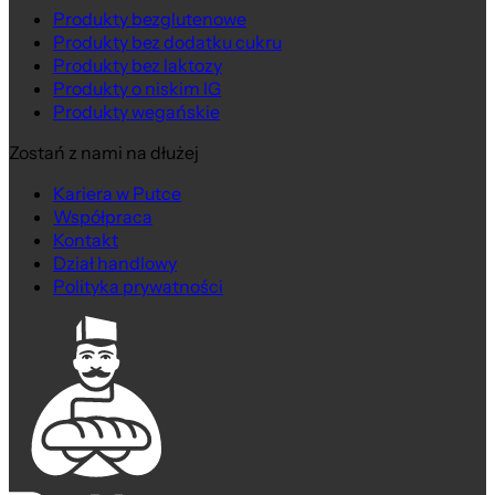
Produkty bezglutenowe
Produkty bez dodatku cukru
Produkty bez laktozy
Produkty o niskim IG
Produkty wegańskie
Zostań z nami na dłużej
Kariera w Putce
Współpraca
Kontakt
Dział handlowy
Polityka prywatności