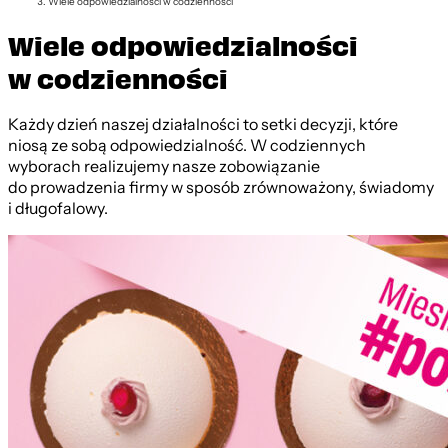
Wiele odpowiedzialności w codzienności
Wiele odpowiedzialności
w codzienności
Każdy dzień naszej działalności to setki decyzji, które
niosą ze sobą odpowiedzialność. W codziennych
wyborach realizujemy nasze zobowiązanie
do prowadzenia firmy w sposób zrównoważony, świadomy
i długofalowy.