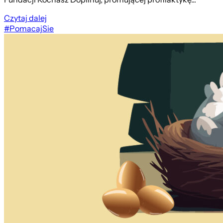
Czytaj dalej
#PomacajSie