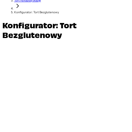
Tort na każdą okazję
Konfigurator: Tort Bezglutenowy
Konfigurator: Tort
Bezglutenowy