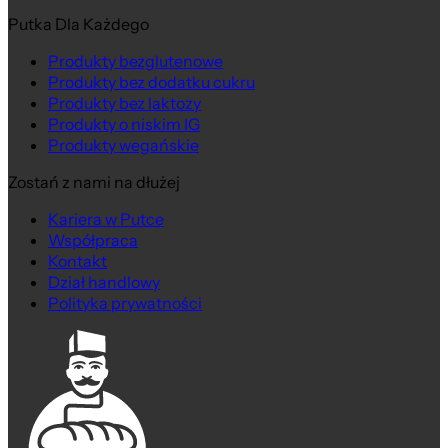
Putka Dla Każdego
Produkty bezglutenowe
Produkty bez dodatku cukru
Produkty bez laktozy
Produkty o niskim IG
Produkty wegańskie
Zostań z nami na dłużej
Kariera w Putce
Współpraca
Kontakt
Dział handlowy
Polityka prywatności