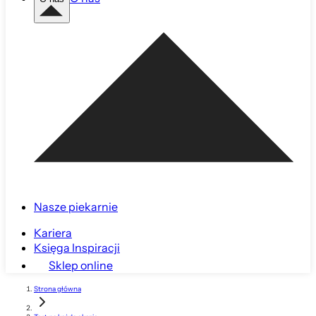
Nasze piekarnie
Kariera
Księga Inspiracji
Sklep online
Strona główna