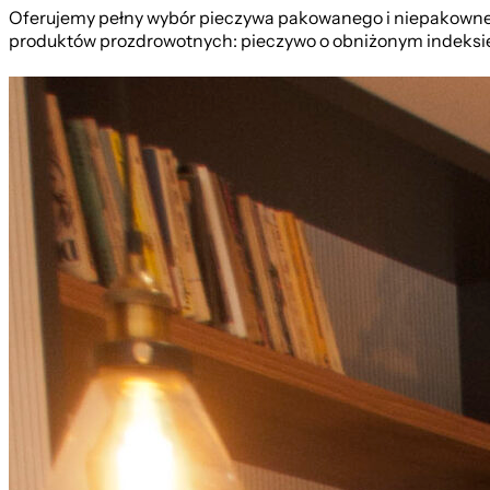
Oferujemy pełny wybór pieczywa pakowanego i niepakownego,
produktów prozdrowotnych: pieczywo o obniżonym indeksie 