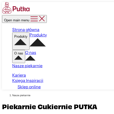
Open main menu
Strona główna
Produkty
Produkty
O nas
O nas
Nasze piekarnie
Kariera
Księga Inspiracji
Sklep online
Nasze piekarnie
Piekarnie Cukiernie PUTKA