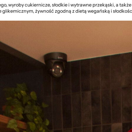
 wyroby cukiernicze, słodkie i wytrawne przekąski, a także
glikemicznym, żywność zgodną z dietą wegańską i słodkości