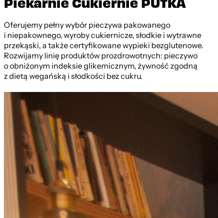
Piekarnie Cukiernie PUTKA
Oferujemy pełny wybór pieczywa pakowanego
i niepakownego, wyroby cukiernicze, słodkie i wytrawne
przekąski, a także certyfikowane wypieki bezglutenowe.
Rozwijamy linię produktów prozdrowotnych: pieczywo
o obniżonym indeksie glikemicznym, żywność zgodną
z dietą wegańską i słodkości bez cukru.