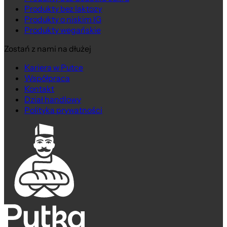
Produkty bez laktozy
Produkty o niskim IG
Produkty wegańskie
Zostań z nami na dłużej
Kariera w Putce
Współpraca
Kontakt
Dział handlowy
Polityka prywatności