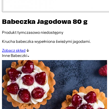
Babeczka Jagodowa 80 g
Produkt tymczasowo niedostępny
Krucha babeczka wypełniona świeżymi jagodami.
Zobacz skład
Inne
Babeczki