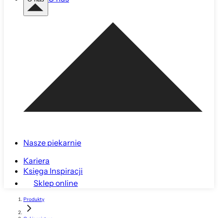
Nasze piekarnie
Kariera
Księga Inspiracji
Sklep online
Produkty