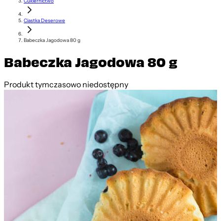
Cukiernictwo
Ciastka Deserowe
Babeczka Jagodowa 80 g
Babeczka Jagodowa 80 g
Produkt tymczasowo niedostępny