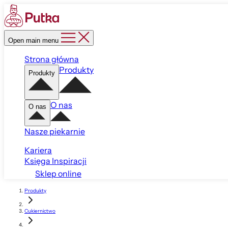
Open main menu
Strona główna
Produkty
Produkty
O nas
O nas
Nasze piekarnie
Kariera
Księga Inspiracji
Sklep online
Produkty
Cukiernictwo