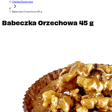
Ciastka Deserowe
Babeczka Orzechowa 45 g
Babeczka Orzechowa 45 g