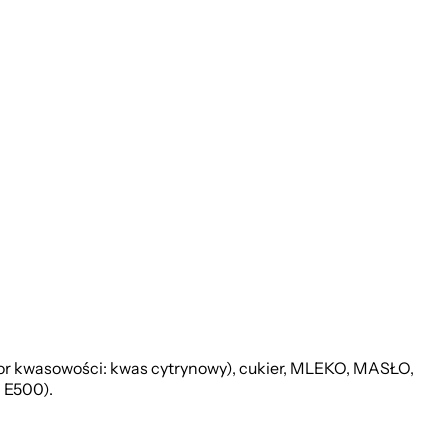
r kwasowości: kwas cytrynowy), cukier, MLEKO, MASŁO,
 E500).