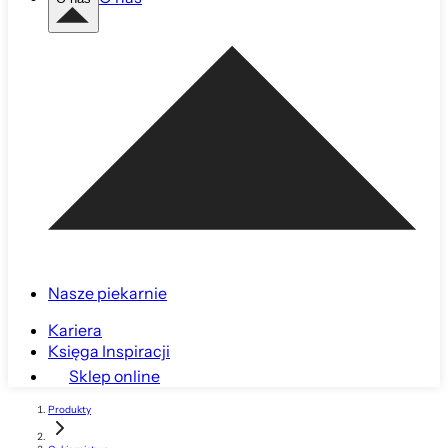
Nasze piekarnie
Kariera
Księga Inspiracji
Sklep online
Produkty