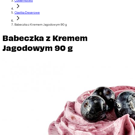
Cukiernictwo
Ciastka Deserowe
Babeczka z Kremem Jagodowym 90 g
Babeczka z Kremem
Jagodowym 90 g