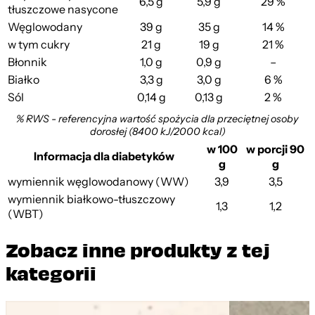
6,5 g
5,9 g
29 %
tłuszczowe nasycone
Węglowodany
39 g
35 g
14 %
w tym cukry
21 g
19 g
21 %
Błonnik
1,0 g
0,9 g
–
Białko
3,3 g
3,0 g
6 %
Sól
0,14 g
0,13 g
2 %
% RWS - referencyjna wartość spożycia dla przeciętnej osoby
dorosłej (8400 kJ/2000 kcal)
w 100
w porcji 90
Informacja dla diabetyków
g
g
wymiennik węglowodanowy (WW)
3,9
3,5
wymiennik białkowo-tłuszczowy
1,3
1,2
(WBT)
Zobacz inne produkty z tej
kategorii