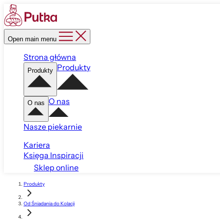
Open main menu
Strona główna
Produkty
Produkty
O nas
O nas
Nasze piekarnie
Kariera
Księga Inspiracji
Sklep online
Produkty
Od Śniadania do Kolacji