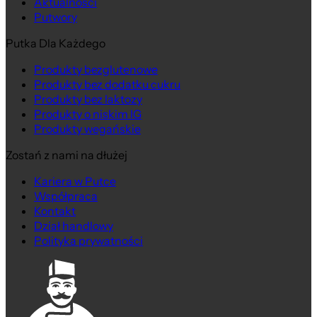
Aktualności
Putwory
Putka Dla Każdego
Produkty bezglutenowe
Produkty bez dodatku cukru
Produkty bez laktozy
Produkty o niskim IG
Produkty wegańskie
Zostań z nami na dłużej
Kariera w Putce
Współpraca
Kontakt
Dział handlowy
Polityka prywatności