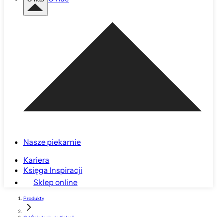
Nasze piekarnie
Kariera
Księga Inspiracji
Sklep online
Produkty