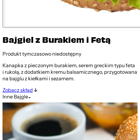
Bajgiel z Burakiem i Fetą
Produkt tymczasowo niedostępny
Kanapka z pieczonym burakiem, serem greckim typu feta
i rukolą, z dodatkiem kremu balsamicznego, przygotowana
na bajglu z kiełkami i sezamem.
Zobacz skład
Inne
Bajgle