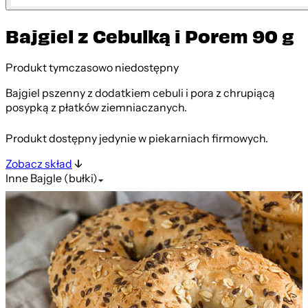
Bajgiel z Cebulką i Porem 90 g
Produkt tymczasowo niedostępny
Bajgiel pszenny z dodatkiem cebuli i pora z chrupiącą
posypką z płatków ziemniaczanych.
Produkt dostępny jedynie w piekarniach firmowych.
Zobacz skład
Inne
Bajgle (bułki)