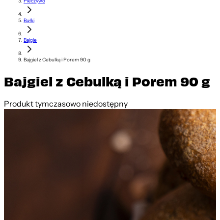
Pieczywo
Bułki
Bajgle
Bajgiel z Cebulką i Porem 90 g
Bajgiel z Cebulką i Porem 90 g
Produkt tymczasowo niedostępny