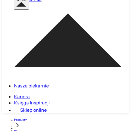
Nasze piekarnie
Kariera
Księga Inspiracji
Sklep online
Produkty