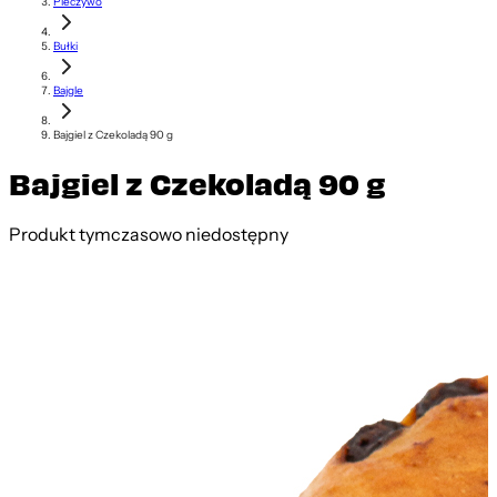
Pieczywo
Bułki
Bajgle
Bajgiel z Czekoladą 90 g
Bajgiel z Czekoladą 90 g
Produkt tymczasowo niedostępny