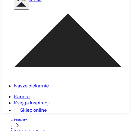
Nasze piekarnie
Kariera
Księga Inspiracji
Sklep online
Produkty