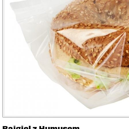
Bajgiel z Humusem