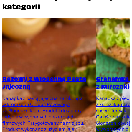
kategorii
Razowy z Wiosenną Pastą
Grahamka 
Jajeczną
z Kurczaki
Kanapka z pastą jajeczną, zamknięta
Kanapka z pieczo
w kromkach Chleba Razowego
z kurczaka, sere
ze Słonecznikiem. Produkt dostępny
sosem teriyaki o
jedynie w wybranych piekarniach
Całość zamknię
firmowych. Przygotowany na miejscu.
Słonecznikowej.
Produkt wykonano z użyciem jajek
w wybranych pie