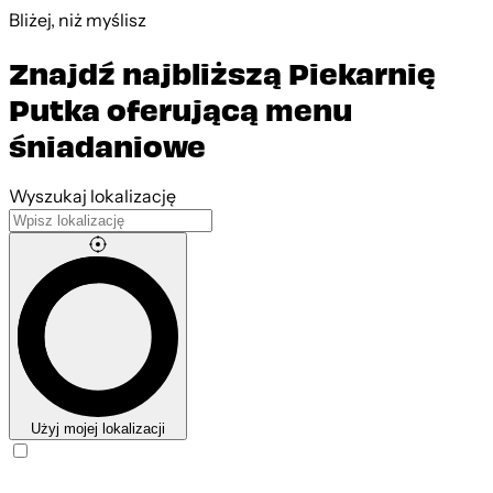
Bliżej, niż myślisz
Znajdź najbliższą Piekarnię
Putka oferującą menu
śniadaniowe
Leaflet
|
©
OpenStreetMap
contributors
Wyszukaj lokalizację
Użyj mojej lokalizacji