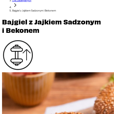
Dla Zabieganych
Bajgiel z Jajkiem Sadzonym i Bekonem
Bajgiel z Jajkiem Sadzonym
i Bekonem