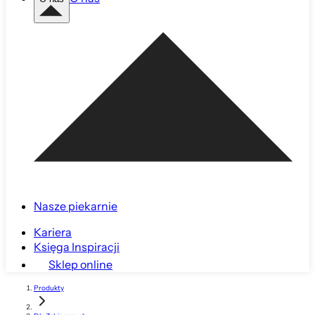
Nasze piekarnie
Kariera
Księga Inspiracji
Sklep online
Produkty