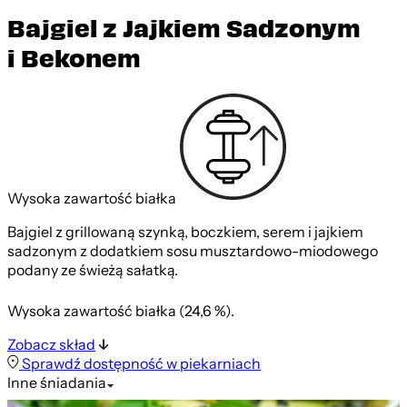
Bajgiel z Jajkiem Sadzonym
i Bekonem
Wysoka zawartość białka
Bajgiel z grillowaną szynką, boczkiem, serem i jajkiem
sadzonym z dodatkiem sosu musztardowo-miodowego
podany ze świeżą sałatką.
Wysoka zawartość białka (24,6 %).
Zobacz skład
Sprawdź dostępność w piekarniach
Inne
śniadania