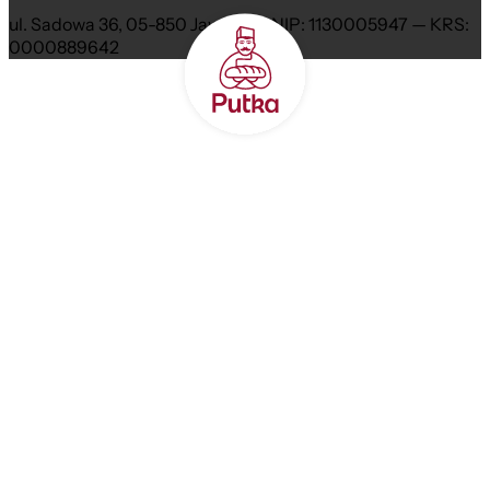
ul. Sadowa 36, 05-850 Jawczyce NIP: 1130005947 — KRS:
0000889642