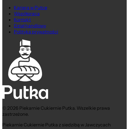
Kariera w Putce
Współpraca
Kontakt
Dział handlowy
Polityka prywatności
© 2026 Piekarnie Cukiernie Putka. Wszelkie prawa
zastrzeżone.
Piekarnie Cukiernie Putka z siedzibą w Jawczycach