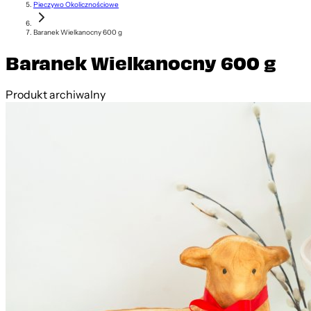
Pieczywo Okolicznościowe
Baranek Wielkanocny 600 g
Baranek Wielkanocny 600 g
Produkt archiwalny