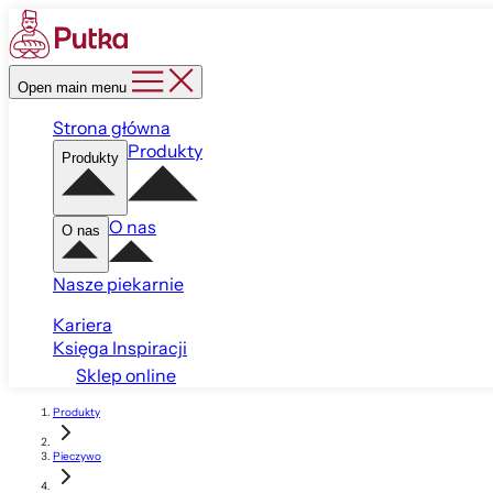
Open main menu
Strona główna
Produkty
Produkty
O nas
O nas
Nasze piekarnie
Kariera
Księga Inspiracji
Sklep online
Produkty
Pieczywo