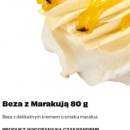
Beza z Marakują 80 g
Beza z delikatnym kremem o smaku marakui.
PRODUKT WYCOFANY NA CZAS PANDEMII