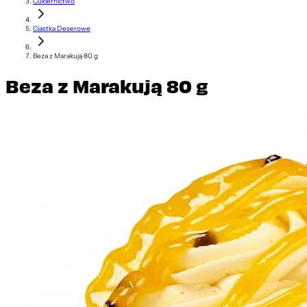
Cukiernictwo
Ciastka Deserowe
Beza z Marakują 80 g
Beza z Marakują 80 g