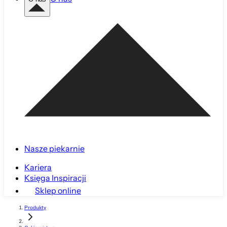
Nasze piekarnie
Kariera
Księga Inspiracji
Sklep online
Produkty