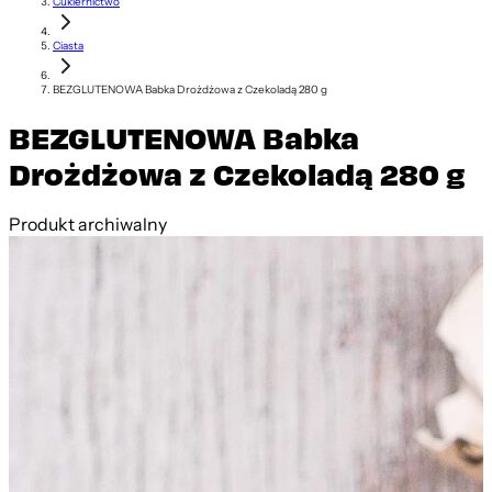
Cukiernictwo
Ciasta
BEZGLUTENOWA Babka Drożdżowa z Czekoladą 280 g
BEZGLUTENOWA Babka
Drożdżowa z Czekoladą 280 g
Produkt archiwalny