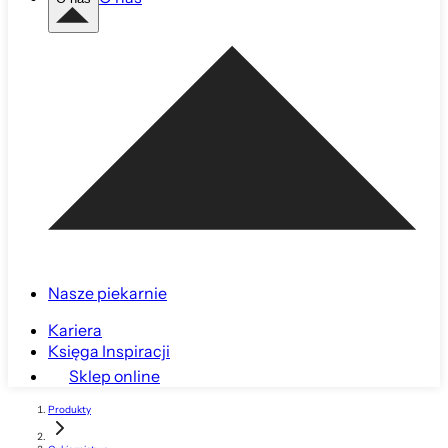
Nasze piekarnie
Kariera
Księga Inspiracji
Sklep online
Produkty