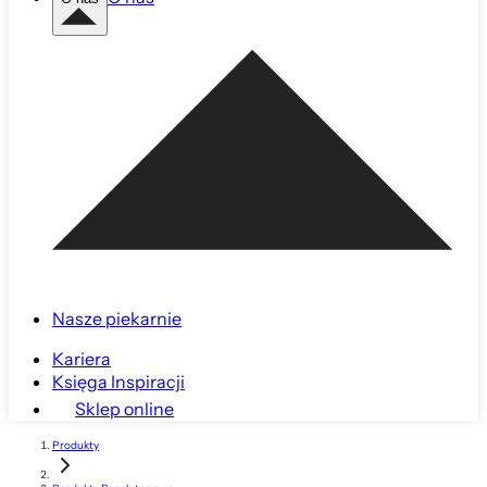
Nasze piekarnie
Kariera
Księga Inspiracji
Sklep online
Produkty