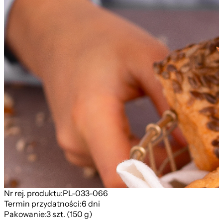
Nr rej. produktu:
PL-033-066
Termin przydatności:
6 dni
Pakowanie:
3 szt. (150 g)