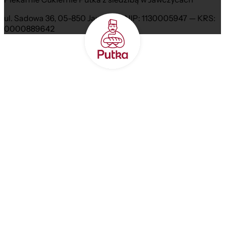
ul. Sadowa 36, 05-850 Jawczyce NIP: 1130005947 — KRS:
0000889642