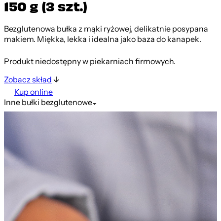
150 g (3 szt.)
Bezglutenowa bułka z mąki ryżowej, delikatnie posypana
makiem. Miękka, lekka i idealna jako baza do kanapek.
Produkt niedostępny w piekarniach firmowych.
Zobacz skład
Kup online
Inne
bułki bezglutenowe