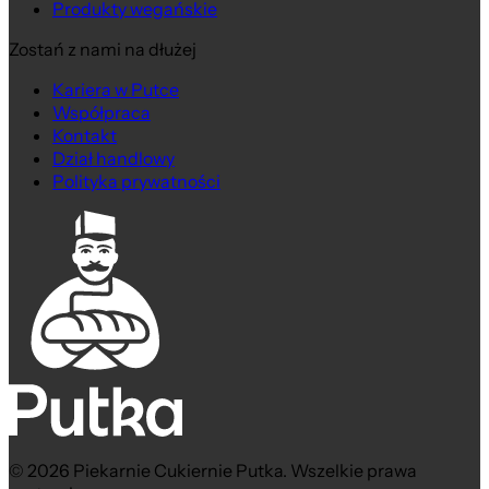
Produkty wegańskie
Zostań z nami na dłużej
Kariera w Putce
Współpraca
Kontakt
Dział handlowy
Polityka prywatności
© 2026 Piekarnie Cukiernie Putka. Wszelkie prawa