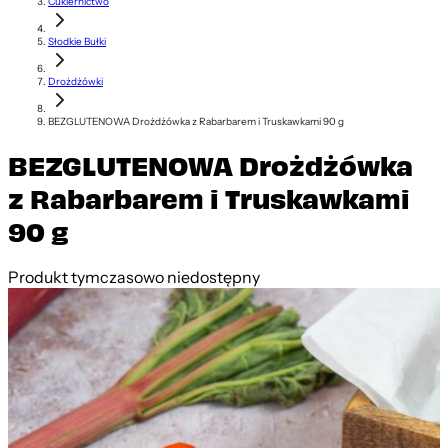
Cukiernictwo
Słodkie Bułki
Drożdżówki
BEZGLUTENOWA Drożdżówka z Rabarbarem i Truskawkami 90 g
BEZGLUTENOWA Drożdżówka
z Rabarbarem i Truskawkami
90 g
Produkt tymczasowo niedostępny