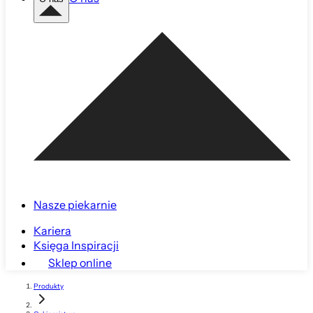
Nasze piekarnie
Kariera
Księga Inspiracji
Sklep online
Produkty