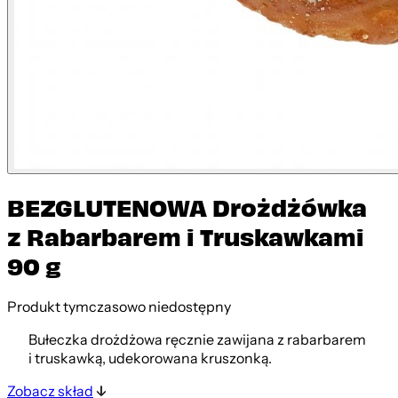
BEZGLUTENOWA Drożdżówka
z Rabarbarem i Truskawkami
90 g
Produkt tymczasowo niedostępny
Bułeczka drożdżowa ręcznie zawijana z rabarbarem
i truskawką, udekorowana kruszonką.
Zobacz skład