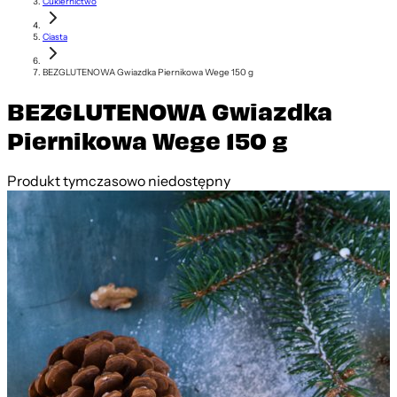
Cukiernictwo
Ciasta
BEZGLUTENOWA Gwiazdka Piernikowa Wege 150 g
BEZGLUTENOWA Gwiazdka
Piernikowa Wege 150 g
Produkt tymczasowo niedostępny