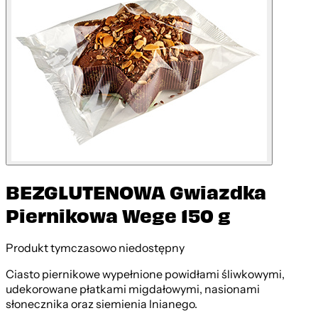
BEZGLUTENOWA Gwiazdka
Piernikowa Wege 150 g
Produkt tymczasowo niedostępny
Ciasto piernikowe wypełnione powidłami śliwkowymi,
udekorowane płatkami migdałowymi, nasionami
słonecznika oraz siemienia lnianego.