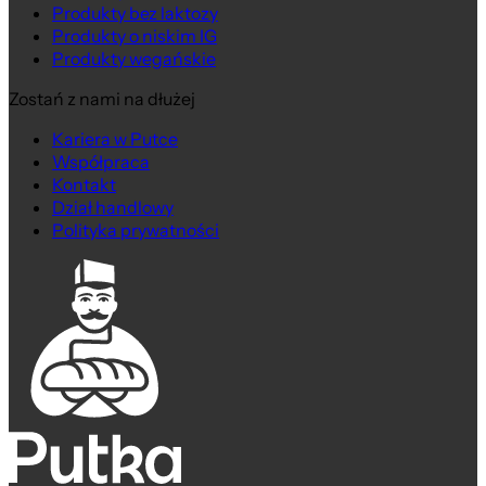
Produkty bez laktozy
Produkty o niskim IG
Produkty wegańskie
Zostań z nami na dłużej
Kariera w Putce
Współpraca
Kontakt
Dział handlowy
Polityka prywatności