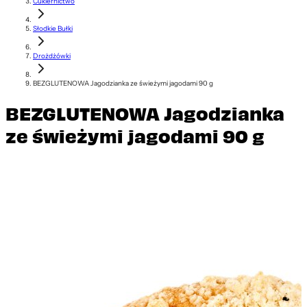
Cukiernictwo
Słodkie Bułki
Drożdżówki
BEZGLUTENOWA Jagodzianka ze świeżymi jagodami 90 g
BEZGLUTENOWA Jagodzianka
ze świeżymi jagodami 90 g