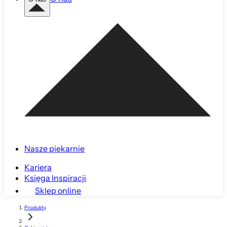
Nasze piekarnie
Kariera
Księga Inspiracji
Sklep online
Produkty