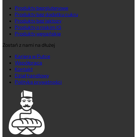
Produkty bezglutenowe
Produkty bez dodatku cukru
Produkty bez laktozy
Produkty o niskim IG
Produkty wegańskie
Zostań z nami na dłużej
Kariera w Putce
Współpraca
Kontakt
Dział handlowy
Polityka prywatności