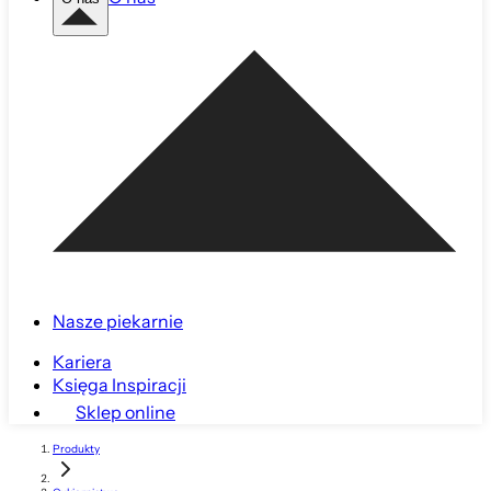
Nasze piekarnie
Kariera
Księga Inspiracji
Sklep online
Produkty