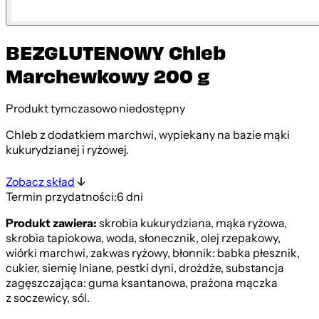
BEZGLUTENOWY Chleb
Marchewkowy 200 g
Produkt tymczasowo niedostępny
Chleb z dodatkiem marchwi, wypiekany na bazie mąki
kukurydzianej i ryżowej.
Zobacz skład
Termin przydatności:
6 dni
Produkt zawiera:
skrobia kukurydziana, mąka ryżowa,
skrobia tapiokowa, woda, słonecznik, olej rzepakowy,
wiórki marchwi, zakwas ryżowy, błonnik: babka płesznik,
cukier, siemię lniane, pestki dyni, drożdże, substancja
zagęszczająca: guma ksantanowa, prażona mączka
z soczewicy, sól.