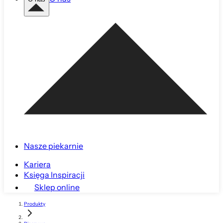
Nasze piekarnie
Kariera
Księga Inspiracji
Sklep online
Produkty