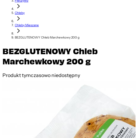
Pieczywo
Chleby
Chleby Mieszane
BEZGLUTENOWY Chleb Marchewkowy 200 g
BEZGLUTENOWY Chleb
Marchewkowy 200 g
Produkt tymczasowo niedostępny