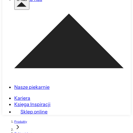
Nasze piekarnie
Kariera
Księga Inspiracji
Sklep online
Produkty