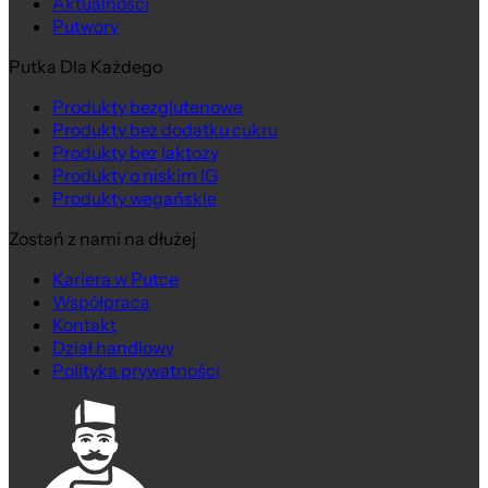
Aktualności
Putwory
Putka Dla Każdego
Produkty bezglutenowe
Produkty bez dodatku cukru
Produkty bez laktozy
Produkty o niskim IG
Produkty wegańskie
Zostań z nami na dłużej
Kariera w Putce
Współpraca
Kontakt
Dział handlowy
Polityka prywatności